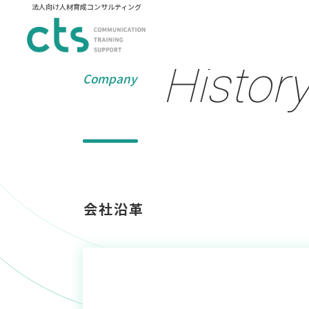
法人向け人材育成コンサルティング
Histor
Company
会社沿革