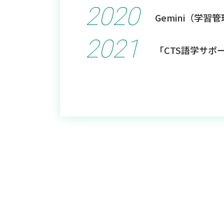
2020
Gemini（学
2021
「CTS語学サポ