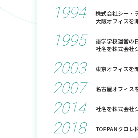
1994
株式会社シー・
大阪オフィスを
1995
語学学校運営の
社名を株式会社
2003
東京オフィスを
2007
名古屋オフィス
2014
社名を株式会社
2018
TOPPANクロ