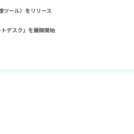
習管理ツール）をリリース
ートデスク」を展開開始